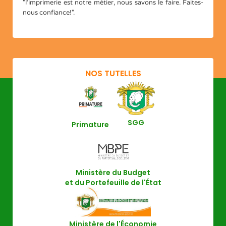
"l’imprimerie est notre métier, nous savons le faire. Faites-
nous confiance!".
NOS TUTELLES
SGG
Primature
Ministère du Budget
et du Portefeuille de l'État
Ministère de l'Économie